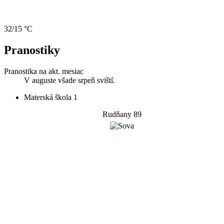
32/15 °C
Pranostiky
Pranostika na akt. mesiac
V auguste všade srpeň sviští.
Materská škola 1
Rudňany 89