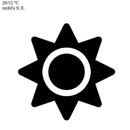
26/15 °C
nedeľa
9. 8.