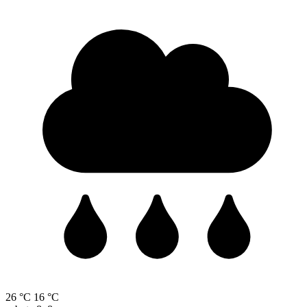
26 °C
16 °C