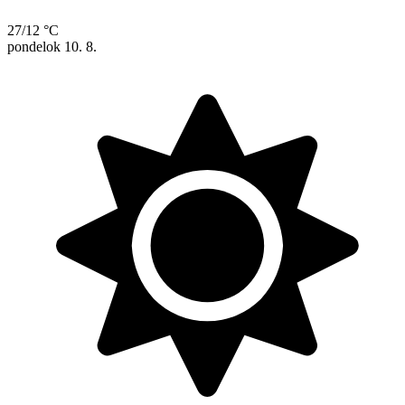
27/12 °C
pondelok
10. 8.