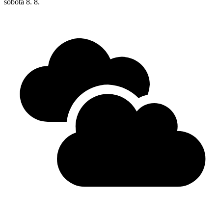
sobota
8. 8.